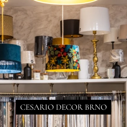
CESARIO DECOR BRNO