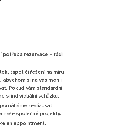
í potřeba rezervace – rádi
ek, tapet či řešení na míru
, abychom si na vás mohli
vat. Pokud vám standardní
 si individuální schůzku.
a pomáháme realizovat
na naše společné projekty.
ake an appointment.