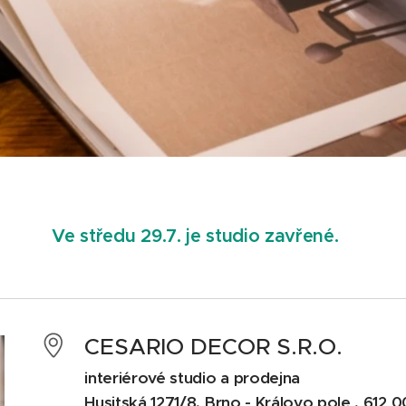
Ve středu 29.7. je studio zavřené.
CESARIO DECOR S.R.O.
interiérové studio a prodejna
Husitská 1271/8, Brno - Královo pole , 612 0