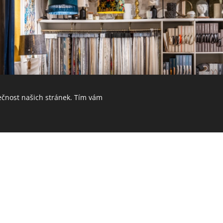
ečnost našich stránek. Tím vám