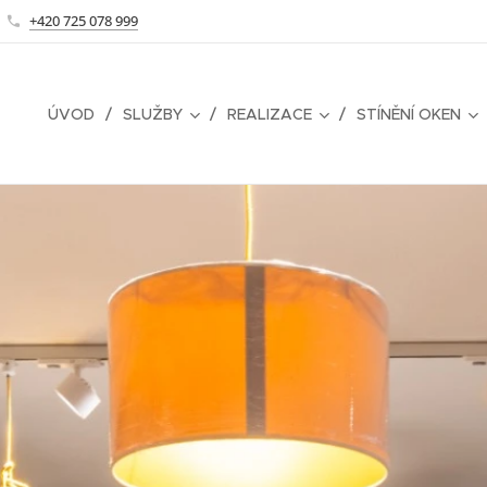
+420 725 078 999
ÚVOD
SLUŽBY
REALIZACE
STÍNĚNÍ OKEN