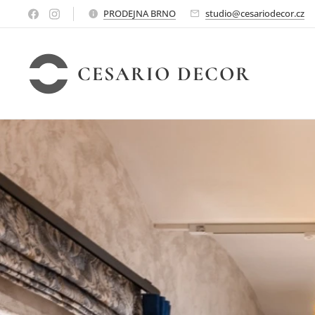
PRODEJNA BRNO
studio@cesariodecor.cz
CESARIO DECOR