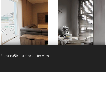
Japonské panely
Dřevěné žaluzie
ečnost našich stránek. Tím vám
REALIZACE STÍNĚNÍ