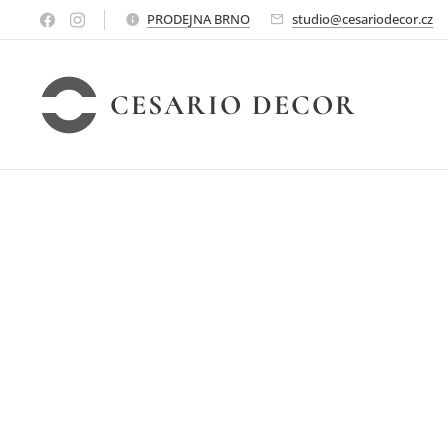
PRODEJNA BRNO
studio@cesariodecor.cz
CESARIO DECOR