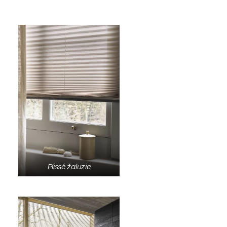
Plissé žaluzie