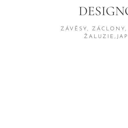
DESIGN
ZÁVĚSY, ZÁCLONY,
ŽALUZIE,JA