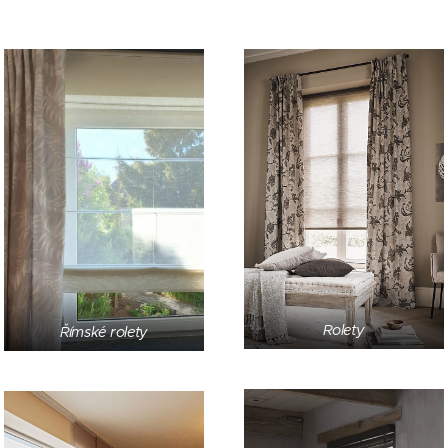
Rolety
Římské rolety