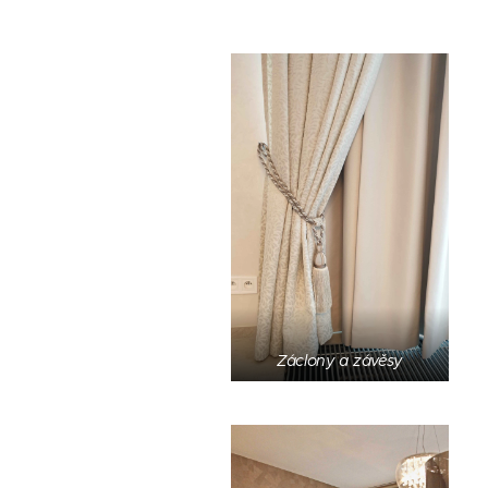
Záclony a závěsy