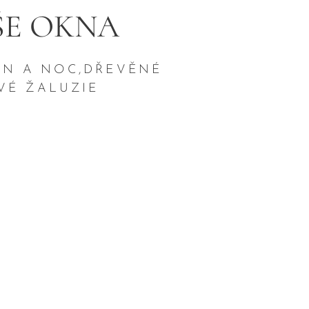
ŠE OKNA
DEN A NOC,DŘEVĚNÉ
OVÉ ŽALUZIE