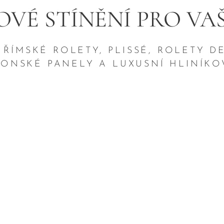
OVÉ STÍNĚNÍ PRO VA
 ŘÍMSKÉ ROLETY, PLISSÉ, ROLETY 
PONSKÉ PANELY A LUXUSNÍ HLINÍK