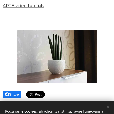
ARTE video tutorials
Share
Používáme cookies, abychom zajistili správné fungování a