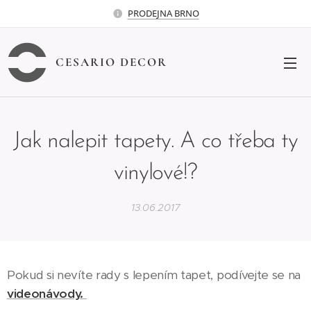
PRODEJNA BRNO
CESARIO DECOR
Jak nalepit tapety. A co třeba ty
vinylové!?
13.06.2017
Pokud si nevíte rady s lepením tapet, podívejte se na
videonávody.