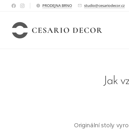
PRODEJNA BRNO
studio@cesariodecor.cz
CESARIO DECOR
Jak v
Originální stoly vy