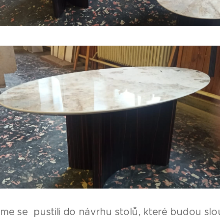
sme se pustili do návrhu stolů, které budou slo