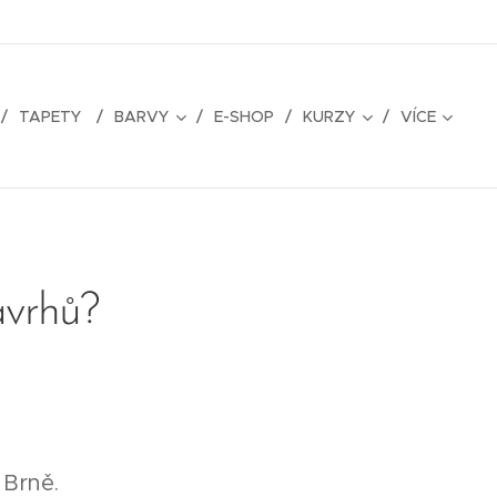
TAPETY
BARVY
E-SHOP
KURZY
VÍCE
ávrhů?
 Brně.