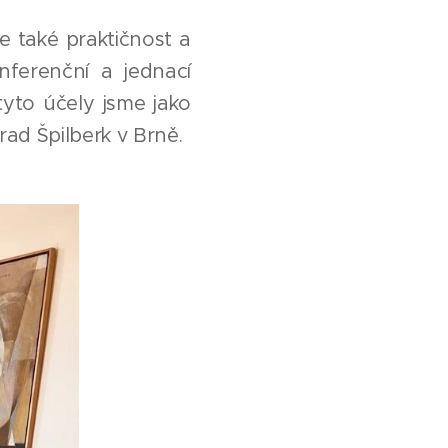
le také praktičnost a
nferenční a jednací
tyto účely jsme jako
Hrad Špilberk v Brně.