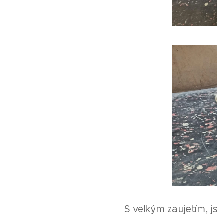
S velkým zaujetím, j