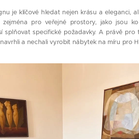
nu je klíčové hledat nejen krásu a eleganci, a
í zejména pro veřejné prostory, jako jsou ko
sí splňovat specifické požadavky. A právě pro 
i navrhli a nechali vyrobit nábytek na míru pro 