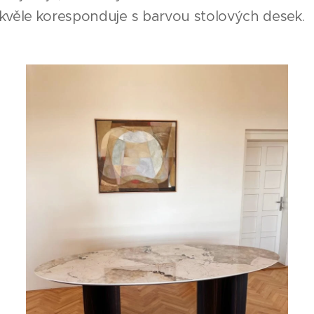
skvěle koresponduje s barvou stolových desek.